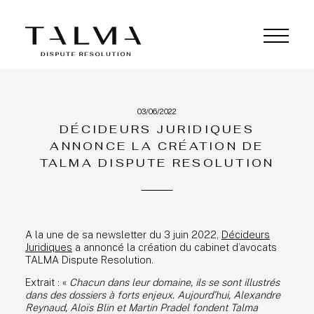
03/06/2022
DÉCIDEURS JURIDIQUES
ANNONCE LA CRÉATION DE
TALMA DISPUTE RESOLUTION
ÉQUIPE
A la une de sa newsletter du 3 juin 2022,
Décideurs
Juridiques
a annoncé la création du cabinet d’avocats
EXPERTISE
TALMA Dispute Resolution.
PRO BONO
Extrait : «
Chacun dans leur domaine, ils se sont illustrés
dans des dossiers à forts enjeux. Aujourd’hui, Alexandre
Reynaud, Aloïs Blin et Martin Pradel fondent Talma
ACTUALITÉS