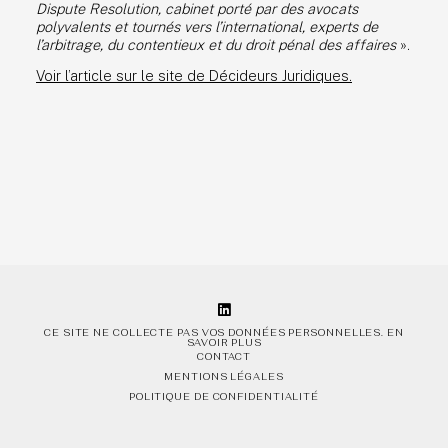
Dispute Resolution, cabinet porté par des avocats
polyvalents et tournés vers l’international, experts de
CONTACT
l’arbitrage, du contentieux et du droit pénal des affaires
».
Voir l’article sur le site de Décideurs Juridiques.
FR
ENG
CE SITE NE COLLECTE PAS VOS DONNÉES PERSONNELLES.
EN
SAVOIR PLUS
CONTACT
MENTIONS LÉGALES
POLITIQUE DE CONFIDENTIALITÉ