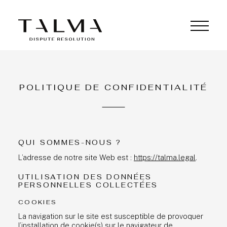
POLITIQUE DE CONFIDENTIALITÉ
QUI SOMMES-NOUS ?
L’adresse de notre site Web est :
https://talma.legal
.
UTILISATION DES DONNÉES
PERSONNELLES COLLECTÉES
COOKIES
La navigation sur le site est susceptible de provoquer
l’installation de cookie(s) sur le navigateur de