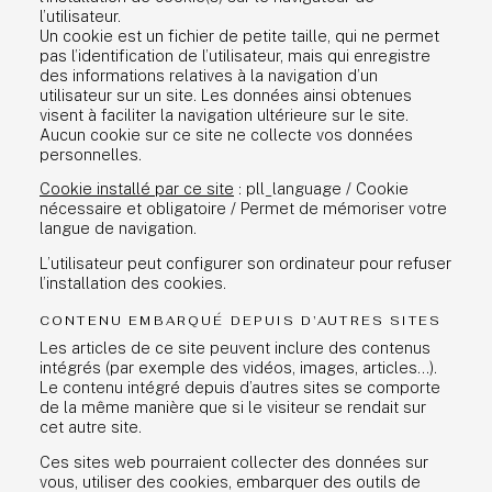
l’utilisateur.
ÉQUIPE
Un cookie est un fichier de petite taille, qui ne permet
pas l’identification de l’utilisateur, mais qui enregistre
EXPERTISE
des informations relatives à la navigation d’un
utilisateur sur un site. Les données ainsi obtenues
visent à faciliter la navigation ultérieure sur le site.
PRO BONO
Aucun cookie sur ce site ne collecte vos données
personnelles.
ACTUALITÉS
Cookie installé par ce site
: pll_language / Cookie
CONTACT
nécessaire et obligatoire / Permet de mémoriser votre
langue de navigation.
L’utilisateur peut configurer son ordinateur pour refuser
FR
l’installation des cookies.
ENG
CONTENU EMBARQUÉ DEPUIS D’AUTRES SITES
Les articles de ce site peuvent inclure des contenus
intégrés (par exemple des vidéos, images, articles…).
Le contenu intégré depuis d’autres sites se comporte
de la même manière que si le visiteur se rendait sur
cet autre site.
Ces sites web pourraient collecter des données sur
vous, utiliser des cookies, embarquer des outils de