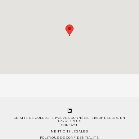
ACTUALITÉS
CONTACT
FR
ENG
CE SITE NE COLLECTE PAS VOS DONNÉES PERSONNELLES.
EN
SAVOIR PLUS
CONTACT
MENTIONS LÉGALES
POLITIQUE DE CONFIDENTIALITÉ